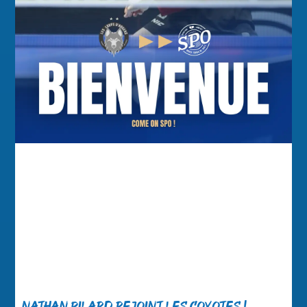
Nathan Pilard rejoint les Coyotes !