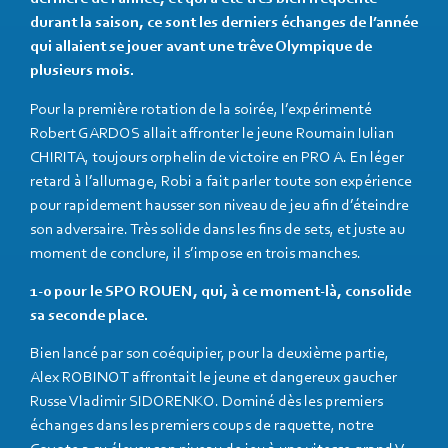
durant la saison, ce sont les derniers échanges de l’année
qui allaient se jouer avant une trêve Olympique de
plusieurs mois.
Pour la première rotation de la soirée, l’expérimenté
Robert GARDOS allait affronter le jeune Roumain Iulian
CHIRITA, toujours orphelin de victoire en PRO A. En léger
retard à l’allumage, Robi a fait parler toute son expérience
pour rapidement hausser son niveau de jeu afin d’éteindre
son adversaire. Très solide dans les fins de sets, et juste au
moment de conclure, il s’impose en trois manches.
1-0 pour le SPO ROUEN, qui, à ce moment-là, consolide
sa seconde place.
Bien lancé par son coéquipier, pour la deuxième partie,
Alex ROBINOT affrontait le jeune et dangereux gaucher
Russe Vladimir SIDORENKO. Dominé dès les premiers
échanges dans les premiers coups de raquette, notre