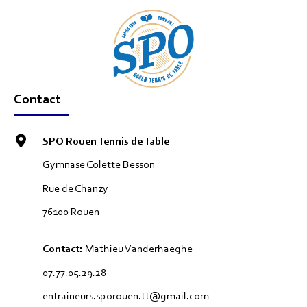
Contact
SPO Rouen Tennis de Table
Gymnase Colette Besson
Rue de Chanzy
76100 Rouen
Contact:
Mathieu Vanderhaeghe
07.77.05.29.28
entraineurs.sporouen.tt@gmail.com