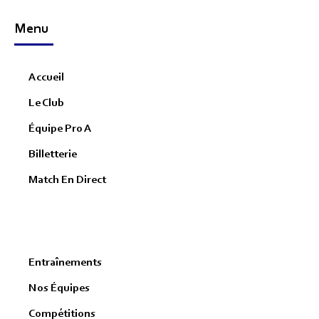
Menu
Accueil
Le Club
Équipe Pro A
Billetterie
Match En Direct
Entraînements
Nos Équipes
Compétitions