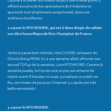
Coyote a su élever son niveau de jeu à une vitesse grand V,
offrant aux plus de 600 spectateurs du Kindarena un
spectacle tout simplement exceptionnel, dans une
ambiance bouillante !
2-0 pour le SPO ROUEN, qui est à deux doigts de valider
son titre honorifique de Vice-Champion de France.
Après la pause bien méritée, Alex CASSIN, vainqueur du
Chinois Xiang PENG il y a une semaine allait affronter son
second TOP40 de la semaine, Liam PITCHFORD. Comme la
semaine passée, le Coyote rate un peu son entame de
match avant d’hausser, lui aussi, poussé par un public en
feu, son niveau de jeu pour s’imposer 3-2 après une très
belle remontada !
3-0 pour le SPO ROUEN.