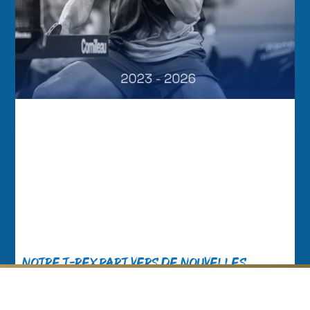
Notre T-Rex part vers de nouvelles
aventures