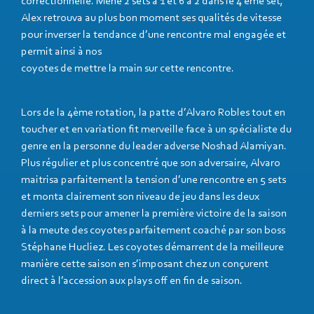
correctionnelle. Mené 2 sets à 1 et 6 à 2 dans le 4 ème set,
Alex retrouva au plus bon moment ses qualités de vitesse
pour inverser la tendance d’une rencontre mal engagée et
permit ainsi à nos
coyotes de mettre la main sur cette rencontre.
Lors de la 4ème rotation, la patte d’Alvaro Robles tout en
toucher et en variation fit merveille face à un spécialiste du
genre en la personne du leader adverse Noshad Alamiyan.
Plus régulier et plus concentré que son adversaire, Alvaro
maitrisa parfaitement la tension d’une rencontre en 5 sets
et monta clairement son niveau de jeu dans les deux
derniers sets pour amener la première victoire de la saison
à la meute des coyotes parfaitement coaché par son boss
Stéphane Hucliez. Les coyotes démarrent de la meilleure
manière cette saison en s’imposant chez un conçurent
direct à l’accession aux plays off en fin de saison.