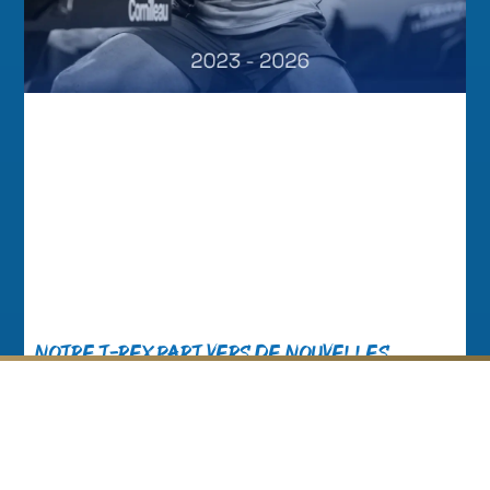
Notre T-Rex part vers de nouvelles
aventures