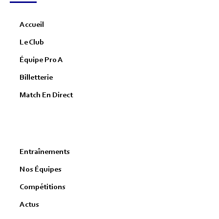
Accueil
Le Club
Équipe Pro A
Billetterie
Match En Direct
Entraînements
Nos Équipes
Compétitions
Actus