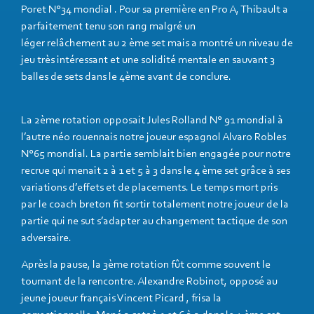
Poret N°34 mondial . Pour sa première en Pro A, Thibault a
parfaitement tenu son rang malgré un
léger relâchement au 2 ème set mais a montré un niveau de
jeu très intéressant et une solidité mentale en sauvant 3
balles de sets dans le 4ème avant de conclure.
La 2ème rotation opposait Jules Rolland N° 91 mondial à
l’autre néo rouennais notre joueur espagnol Alvaro Robles
N°65 mondial. La partie semblait bien engagée pour notre
recrue qui menait 2 à 1 et 5 à 3 dans le 4 ème set grâce à ses
variations d’effets et de placements. Le temps mort pris
par le coach breton fit sortir totalement notre joueur de la
partie qui ne sut s’adapter au changement tactique de son
adversaire.
Après la pause, la 3ème rotation fût comme souvent le
tournant de la rencontre. Alexandre Robinot, opposé au
jeune joueur français Vincent Picard , frisa la