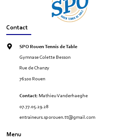
Contact
SPO Rouen Tennis de Table
Gymnase Colette Besson
Rue de Chanzy
76100 Rouen
Contact:
Mathieu Vanderhaeghe
07.77.05.29.28
entraineurs.sporouen.tt@gmail.com
Menu