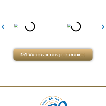
Nos partenaires
Découvrir nos partenaires