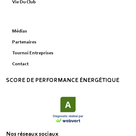
Vie Du Club
Médias
Partenaires
Tournoi Entreprises
Contact
SCORE DE PERFORMANCE ÉNERGÉTIQUE
Nos réseaux sociaux