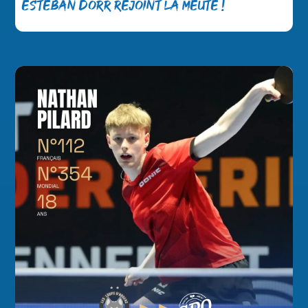
Esteban Dorr rejoint la meute !