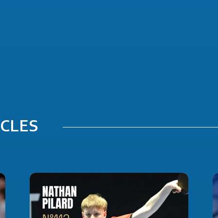
ICLES