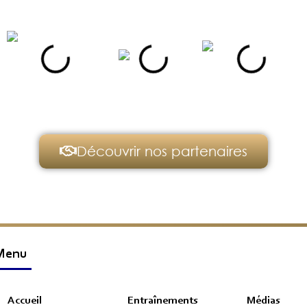
Découvrir nos partenaires
Menu
Accueil
Entraînements
Médias