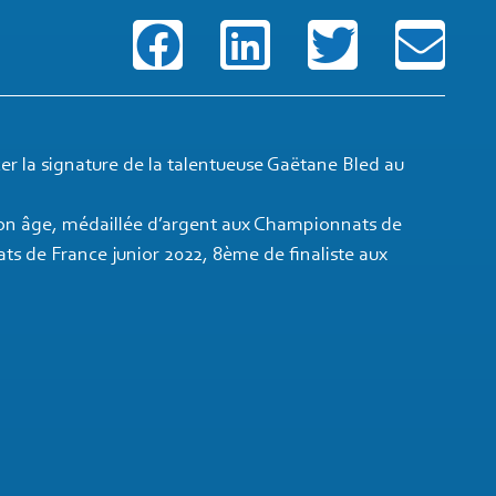
r la signature de la talentueuse Gaëtane Bled au
on âge, médaillée d’argent aux Championnats de
s de France junior 2022, 8ème de finaliste aux