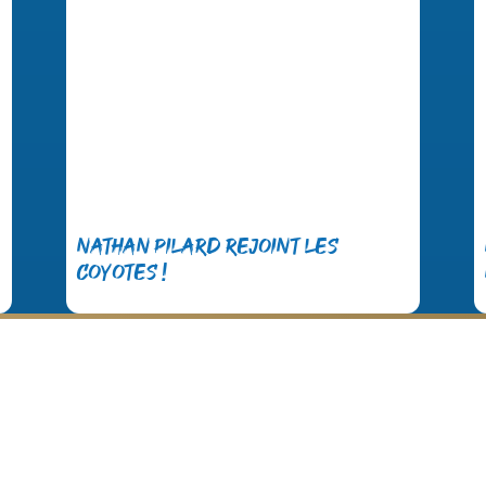
Nathan Pilard rejoint les
Coyotes !
Nos partenaires