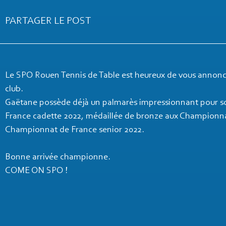
PARTAGER LE POST
Le SPO Rouen Tennis de Table est heureux de vous annonce
club.
Gaëtane possède déjà un palmarès impressionnant pour s
France cadette 2022, médaillée de bronze aux Championnat
Championnat de France senior 2022.
Bonne arrivée championne.
COME ON SPO !