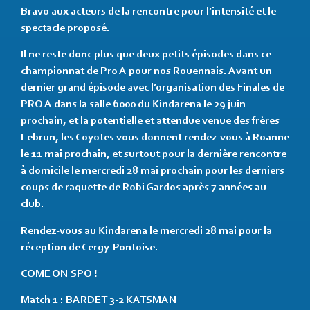
Bravo aux acteurs de la rencontre pour l’intensité et le
spectacle proposé.
Il ne reste donc plus que deux petits épisodes dans ce
championnat de Pro A pour nos Rouennais. Avant un
dernier grand épisode avec l’organisation des Finales de
PRO A dans la salle 6000 du Kindarena le 29 juin
prochain, et la potentielle et attendue venue des frères
Lebrun, les Coyotes vous donnent rendez-vous à Roanne
le 11 mai prochain, et surtout pour la dernière rencontre
à domicile le mercredi 28 mai prochain pour les derniers
coups de raquette de Robi Gardos après 7 années au
club.
Rendez-vous au Kindarena le mercredi 28 mai pour la
réception de Cergy-Pontoise.
COME ON SPO !
Match 1 : BARDET 3-2 KATSMAN