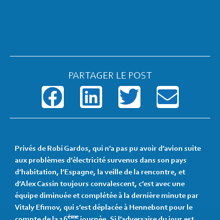
PARTAGER LE POST
Privés de Robi Gardos, qui n’a pas pu avoir d’avion suite
aux problèmes d’électricité survenus dans son pays
d’habitation, l’Espagne, la veille de la rencontre, et
d’Alex Cassin toujours convalescent, c’est avec une
équipe diminuée et complétée à la dernière minute par
Vitaly Efimov, qui s’est déplacée à Hennebont pour le
ème
compte de la 16
journée. Si l’adversaire du jour est