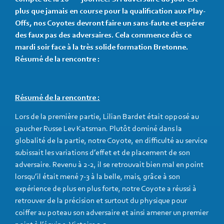
plus que jamais en course pour la qualification aux Play-
Offs, nos Coyotes devront faire un sans-faute et espérer
des faux pas des adversaires. Cela commence dès ce
mardi soir face à la très solide formation Bretonne.
Résumé de la rencontre :
Résumé de la rencontre :
Lors de la première partie, Lilian Bardet était opposé au
gaucher Russe Lev Katsman. Plutôt dominé dans la
globalité de la partie, notre Coyote, en difficulté au service
subissait les variations d’effet et de placement de son
adversaire. Revenu à 2-2, il se retrouvait bien mal en point
lorsqu’il était mené 7-3 à la belle, mais, grâce à son
expérience de plus en plus forte, notre Coyote a réussi à
retrouver de la précision et surtout du physique pour
coiffer au poteau son adversaire et ainsi amener un premier