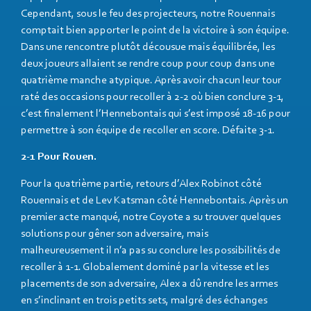
Cependant, sous le feu des projecteurs, notre Rouennais
comptait bien apporter le point de la victoire à son équipe.
Dans une rencontre plutôt décousue mais équilibrée, les
deux joueurs allaient se rendre coup pour coup dans une
quatrième manche atypique. Après avoir chacun leur tour
raté des occasions pour recoller à 2-2 où bien conclure 3-1,
c’est finalement l’Hennebontais qui s’est imposé 18-16 pour
permettre à son équipe de recoller en score. Défaite 3-1.
2-1 Pour Rouen.
Pour la quatrième partie, retours d’Alex Robinot côté
Rouennais et de Lev Katsman côté Hennebontais. Après un
premier acte manqué, notre Coyote a su trouver quelques
solutions pour gêner son adversaire, mais
malheureusement il n’a pas su conclure les possibilités de
recoller à 1-1. Globalement dominé par la vitesse et les
placements de son adversaire, Alex a dû rendre les armes
en s’inclinant en trois petits sets, malgré des échanges