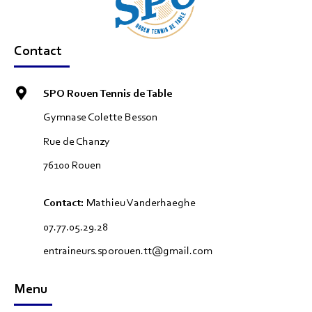
Contact
SPO Rouen Tennis de Table
Gymnase Colette Besson
Rue de Chanzy
76100 Rouen
Contact:
Mathieu Vanderhaeghe
07.77.05.29.28
entraineurs.sporouen.tt@gmail.com
Menu