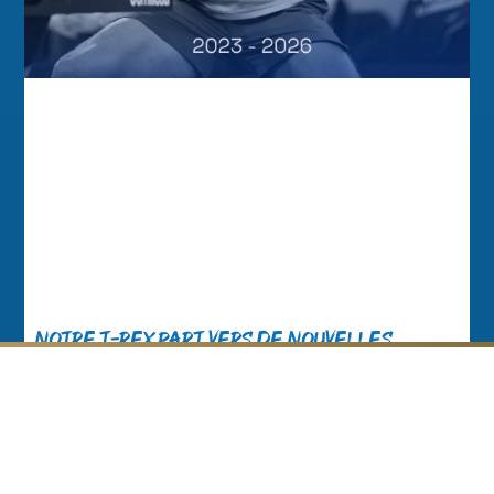
Notre T-Rex part vers de nouvelles
aventures
Nos partenaires