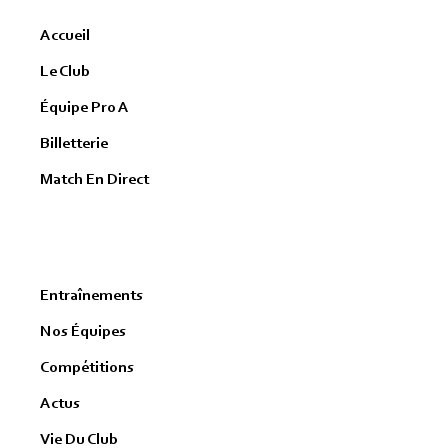
Accueil
Le Club
Équipe Pro A
Billetterie
Match En Direct
Entraînements
Nos Équipes
Compétitions
Actus
Vie Du Club