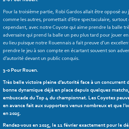
2-0 Pour Rouen.
Pour la troisième partie, Robi Gardos allait être opposé au 
comme les autres, promettait d’être spectaculaire, surtout 
cependant, avec notre Coyote qui aime prendre la balle très
adversaire qui prend la balle un peu plus tard pour jouer en
eu lieu puisque notre Rouennais a fait preuve d’un excellen
prendre le jeu à son compte en écartant souvent son adversa
d’autorité devant un public conquis.
3-0 Pour Rouen.
Très belle victoire pleine d’autorité face à un concurrent d
bonne dynamique déjà en place depuis quelques matchs,
embuscade du Top 4 du championnat. Les Coyotes peuvent 
en avance fait aux supporters venus nombreux et que l’on
en 2025.
Rendez-vous en 2025, le 11 février exactement pour le déb