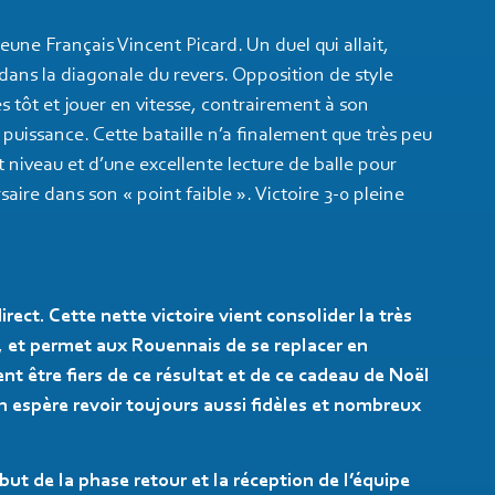
jeune Français Vincent Picard. Un duel qui allait,
dans la diagonale du revers. Opposition de style
 tôt et jouer en vitesse, contrairement à son
 puissance. Cette bataille n’a finalement que très peu
t niveau et d’une excellente lecture de balle pour
ire dans son « point faible ». Victoire 3-0 pleine
irect. Cette nette victoire vient consolider la très
 et permet aux Rouennais de se replacer en
être fiers de ce résultat et de ce cadeau de Noël
 espère revoir toujours aussi fidèles et nombreux
ut de la phase retour et la réception de l’équipe