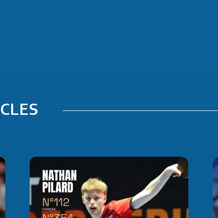
ICLES