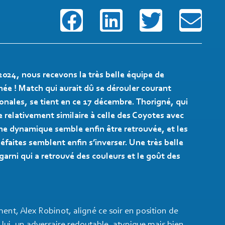
2024, nous recevons la très belle équipe de
ée ! Match qui aurait dû se dérouler courant
onales, se tient en ce 17 décembre. Thorigné, qui
relativement similaire à celle des Coyotes avec
e dynamique semble enfin être retrouvée, et les
aites semblent enfin s’inverser. Une très belle
arni qui a retrouvé des couleurs et le goût des
nt, Alex Robinot, aligné ce soir en position de