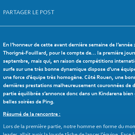
PARTAGER LE POST
En l’honneur de cette avant dernière semaine de l’année 
Thorigné-Fouillard, pour le compte de… la première journ
septembre, mais qui, en raison de compétitions internati
surfe sur une très bonne dynamique dispose d’une équipe 
une force d’équipe très homogène. Côté Rouen, une bonn
dernières prestations malheureusement couronnées de déf
partie équilibrée s’annonce donc dans un Kindarena bien g
belles soirées de Ping.
Résumé de la rencontre :
Lors de la première partie, notre homme en forme du mome