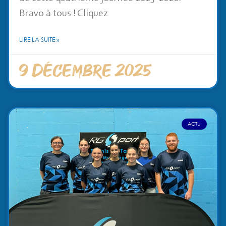
Bravo à tous ! Cliquez
LIRE LA SUITE »
9 décembre 2025
ACTU