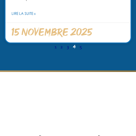
LIRE LA SUITE »
15 novembre 2025
4
1
2
3
5
Nos partenaires