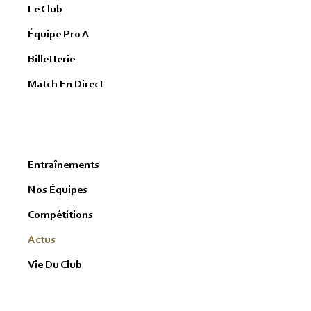
Le Club
Équipe Pro A
Billetterie
Match En Direct
Entraînements
Nos Équipes
Compétitions
Actus
Vie Du Club