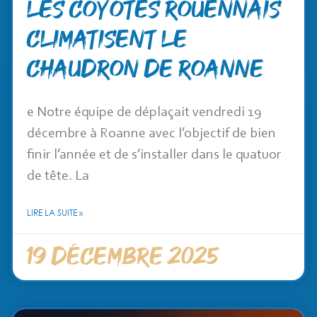
Les coyotes rouennais
climatisent le
chaudron de Roanne
e Notre équipe de déplaçait vendredi 19
décembre à Roanne avec l’objectif de bien
finir l’année et de s’installer dans le quatuor
de tête. La
LIRE LA SUITE »
19 décembre 2025