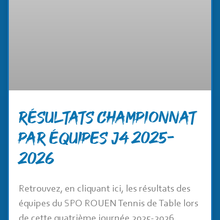
RÉSULTATS CHAMPIONNAT
PAR ÉQUIPES J4 2025-
2026
Retrouvez, en cliquant ici, les résultats des
équipes du SPO ROUEN Tennis de Table lors
de cette quatrième journée 2025-2026.