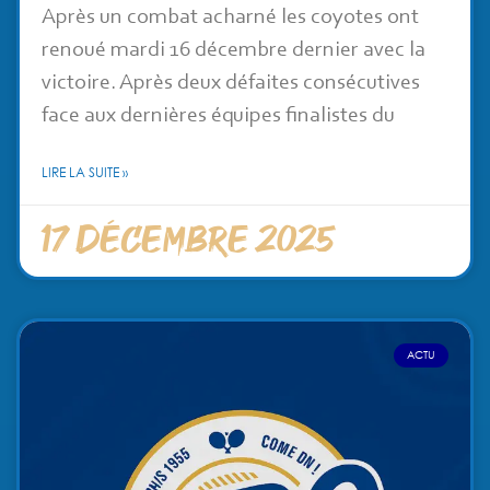
Après un combat acharné les coyotes ont
renoué mardi 16 décembre dernier avec la
victoire. Après deux défaites consécutives
face aux dernières équipes finalistes du
LIRE LA SUITE »
17 décembre 2025
ACTU