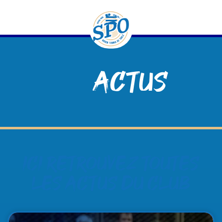
contenu
principal
Actus
Ici retrouvez toutes
les actus du club