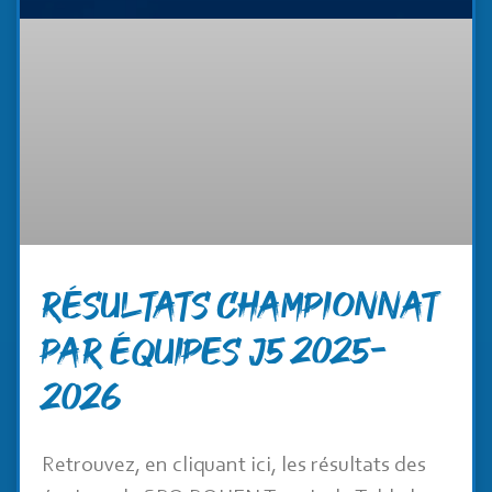
RÉSULTATS CHAMPIONNAT
PAR ÉQUIPES J5 2025-
2026
Retrouvez, en cliquant ici, les résultats des