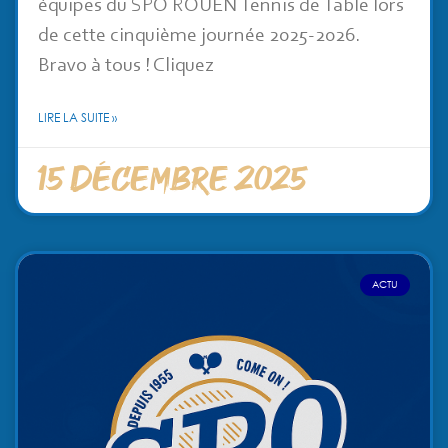
équipes du SPO ROUEN Tennis de Table lors
de cette cinquième journée 2025-2026.
Bravo à tous ! Cliquez
LIRE LA SUITE »
15 décembre 2025
ACTU