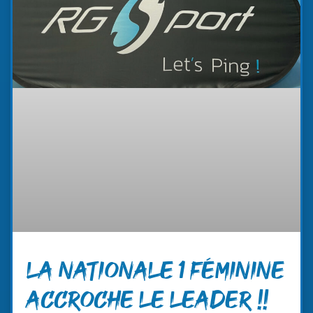
LA NATIONALE 1 FÉMININE
ACCROCHE LE LEADER !!