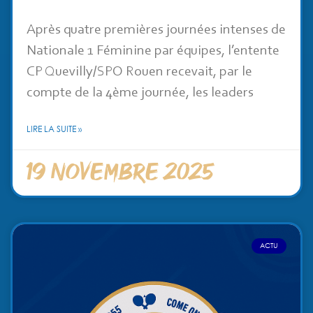
Après quatre premières journées intenses de
Nationale 1 Féminine par équipes, l’entente
CP Quevilly/SPO Rouen recevait, par le
compte de la 4ème journée, les leaders
LIRE LA SUITE »
19 novembre 2025
ACTU