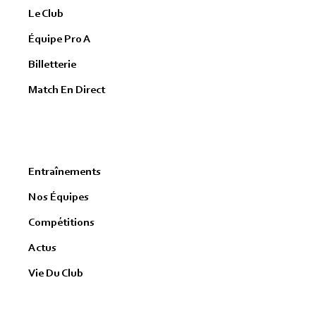
Le Club
Équipe Pro A
Billetterie
Match En Direct
Entraînements
Nos Équipes
Compétitions
Actus
Vie Du Club