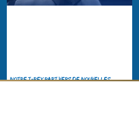
Notre T-Rex part vers de nouvelles
aventures
Nos partenaires