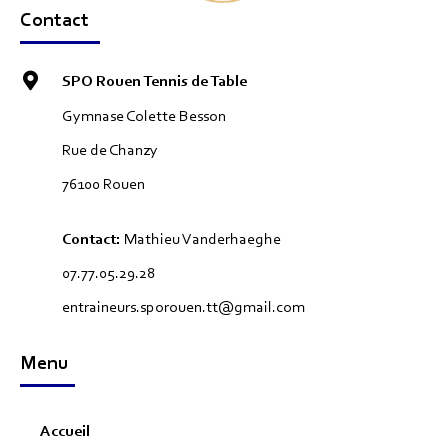
Contact
SPO Rouen Tennis de Table
Gymnase Colette Besson
Rue de Chanzy
76100 Rouen
Contact:
Mathieu Vanderhaeghe
07.77.05.29.28
entraineurs.sporouen.tt@gmail.com
Menu
Accueil