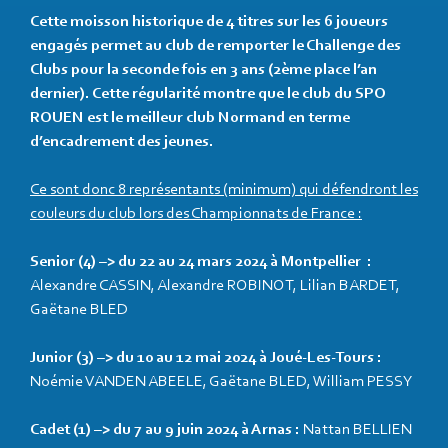
Cette moisson historique de 4 titres sur les 6 joueurs
engagés permet au club de remporter le Challenge des
Clubs pour la seconde fois en 3 ans (2ème place l’an
dernier). Cette régularité montre que le club du SPO
ROUEN est le meilleur club Normand en terme
d’encadrement des jeunes.
Ce sont donc 8 représentants (minimum) qui défendront les
couleurs du club lors des Championnats de France :
Senior (4) –> du 22 au 24 mars 2024 à Montpellier :
Alexandre CASSIN, Alexandre ROBINOT, Lilian BARDET,
Gaëtane BLED
Junior (3) –> du 10 au 12 mai 2024 à Joué-Les-Tours :
Noémie VANDEN ABEELE, Gaëtane BLED, William PESSY
Cadet (1) –> du 7 au 9 juin 2024 à Arnas :
Nattan BELLIEN