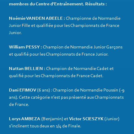
membres du Centre d’Entraînement. Résultats :
Noémie VANDEN ABEELE :
Championne de Normandie
Junior Fille et qualifiée pour les Championnats de France
Junior.
William PESSY :
Champion de Normandie Junior Garçons
et qualifié pour les Championnats de France Junior.
Nattan BELLIEN :
Champion de Normandie Cadet et
qualifié pour les Championnats de France Cadet.
Dani EFIMOV
(6 ans) : Champion de Normandie Poussin (-9
ans). Cette catégorie n’est pas présenté aux Championnats
de France.
Lorys AMBEZA
(Benjamin) et
Victor SCIESZYK
(Junior)
s’inclinent tous deux en 1/4 de Finale.