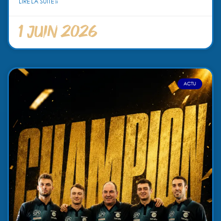
LIRE LA SUITE »
1 juin 2026
ACTU