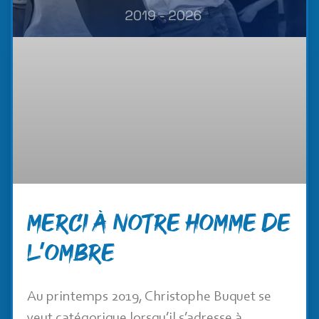
Merci à notre homme de
l’ombre
Au printemps 2019, Christophe Buquet se
veut catégorique lorsqu’il s’adresse à