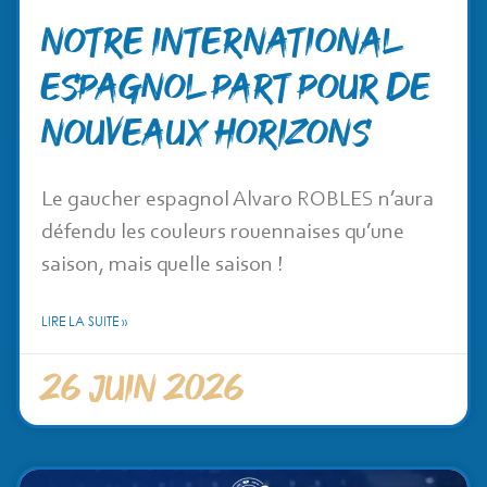
Notre international
espagnol part pour de
nouveaux horizons
Le gaucher espagnol Alvaro ROBLES n’aura
défendu les couleurs rouennaises qu’une
saison, mais quelle saison !
LIRE LA SUITE »
26 juin 2026