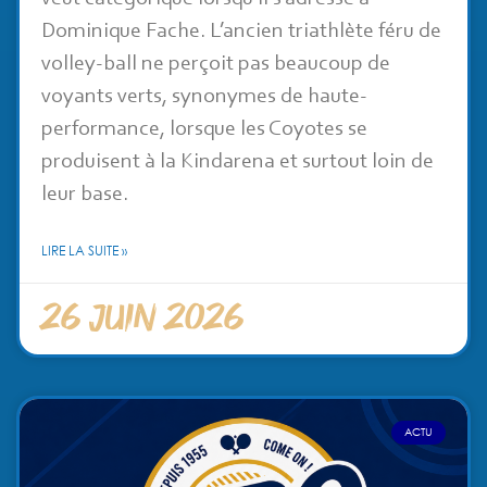
Dominique Fache. L’ancien triathlète féru de
volley-ball ne perçoit pas beaucoup de
voyants verts, synonymes de haute-
performance, lorsque les Coyotes se
produisent à la Kindarena et surtout loin de
leur base.
LIRE LA SUITE »
26 juin 2026
ACTU