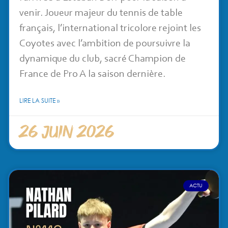
venir. Joueur majeur du tennis de table
français, l’international tricolore rejoint les
Coyotes avec l’ambition de poursuivre la
dynamique du club, sacré Champion de
France de Pro A la saison dernière.
LIRE LA SUITE »
26 juin 2026
ACTU