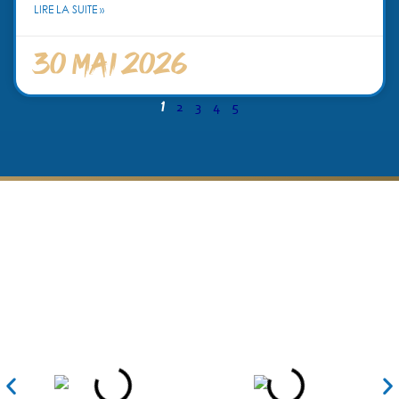
LIRE LA SUITE »
30 mai 2026
1
2
3
4
5
Nos partenaires