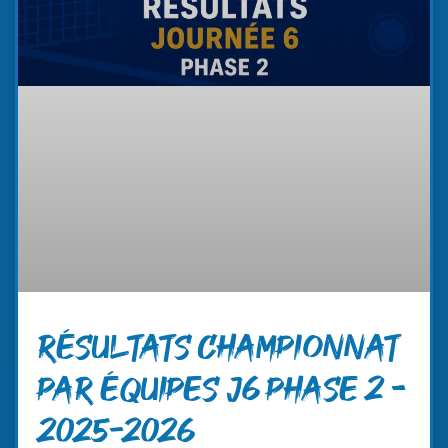
RÉSULTATS CHAMPIONNAT
PAR ÉQUIPES J6 PHASE 2 –
2025-2026