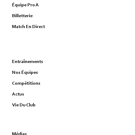
Équipe Pro A
Billetterie
Match En Direct
Entraînements
Nos Équipes
Compétitions
Actus
Vie Du Club
Médias