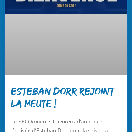
Esteban Dorr rejoint
la meute !
Le SPO Rouen est heureux d’annoncer
l’arrivée d’Esteban Dorr pour la saison à