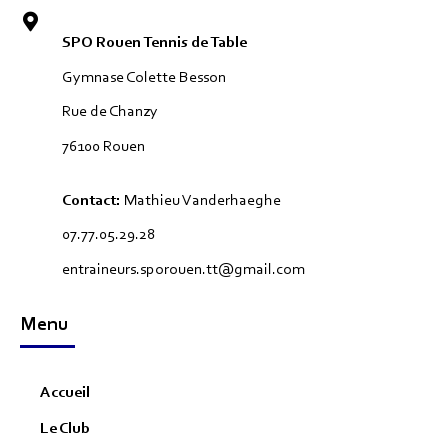
SPO Rouen Tennis de Table
Gymnase Colette Besson
Rue de Chanzy
76100 Rouen
Contact:
Mathieu Vanderhaeghe
07.77.05.29.28
entraineurs.sporouen.tt@gmail.com
Menu
Accueil
Le Club