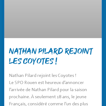
Nathan Pilard rejoint
les Coyotes !
Nathan Pilard rejoint les Coyotes !
Le SPO Rouen est heureux d’annoncer
l’arrivée de Nathan Pilard pour la saison
prochaine. À seulement 18 ans, le jeune
Français, considéré comme l’un des plus