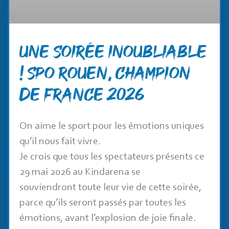
Une soirée inoubliable
! SPO Rouen, champion
de France 2026
On aime le sport pour les émotions uniques
qu’il nous fait vivre.
Je crois que tous les spectateurs présents ce
29 mai 2026 au Kindarena se
souviendront toute leur vie de cette soirée,
parce qu’ils seront passés par toutes les
émotions, avant l’explosion de joie finale.