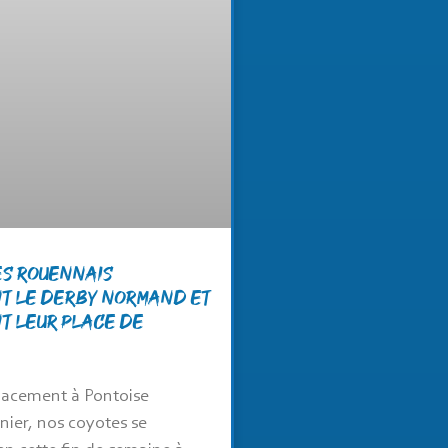
es rouennais
t le derby normand et
t leur place de
lacement à Pontoise
nier, nos coyotes se