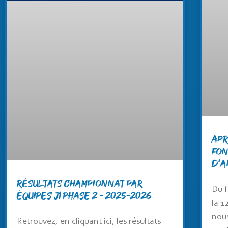
Apr
fon
d’A
RÉSULTATS CHAMPIONNAT PAR
Du f
ÉQUIPES J1 PHASE 2 – 2025-2026
la 
nous
Retrouvez, en cliquant ici, les résultats