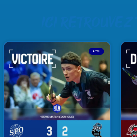
Ici retrouvez
ACTU