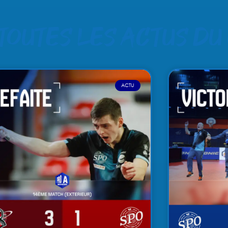
 toutes les actus du
ACTU