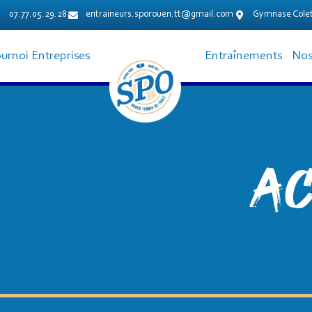
07.77.05.29.28
entraineurs.sporouen.tt@gmail.com
Gymnase Colet
urnoi Entreprises
Entraînements
Nos
Ac