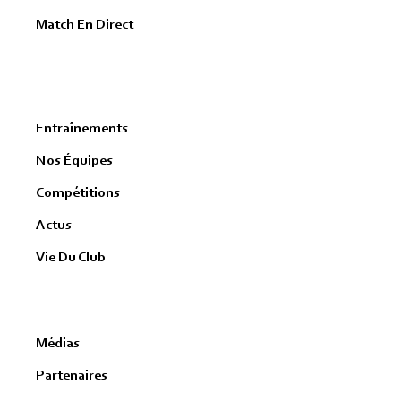
Match En Direct
Entraînements
Nos Équipes
Compétitions
Actus
Vie Du Club
Médias
Partenaires