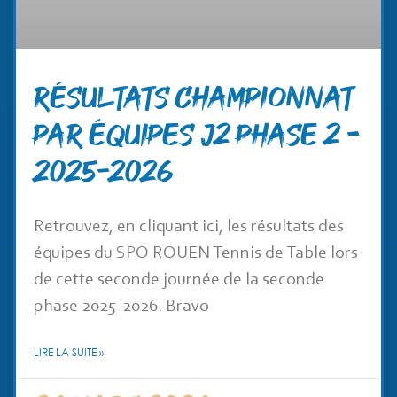
RÉSULTATS CHAMPIONNAT
PAR ÉQUIPES J2 PHASE 2 –
2025-2026
Retrouvez, en cliquant ici, les résultats des
équipes du SPO ROUEN Tennis de Table lors
de cette seconde journée de la seconde
phase 2025-2026. Bravo
LIRE LA SUITE »