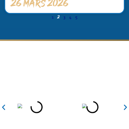
26 mars 2026
2
1
3
4
5
Nos partenaires