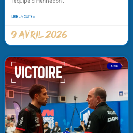
l’équipe d’Hennebont.
LIRE LA SUITE »
9 avril 2026
ACTU