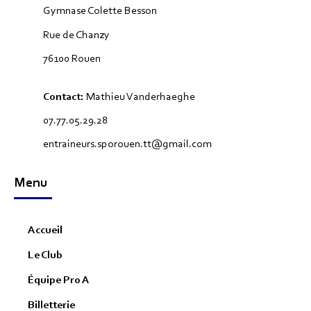
Gymnase Colette Besson
Rue de Chanzy
76100 Rouen
Contact:
Mathieu Vanderhaeghe
07.77.05.29.28
entraineurs.sporouen.tt@gmail.com
Menu
Accueil
Le Club
Équipe Pro A
Billetterie