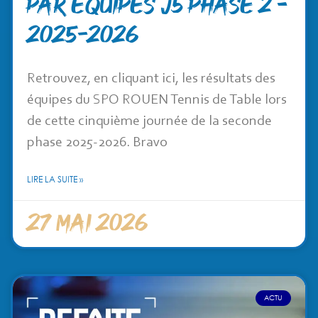
PAR ÉQUIPES J5 PHASE 2 –
2025-2026
Retrouvez, en cliquant ici, les résultats des
équipes du SPO ROUEN Tennis de Table lors
de cette cinquième journée de la seconde
phase 2025-2026. Bravo
LIRE LA SUITE »
27 mai 2026
ACTU