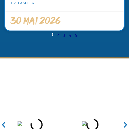
LIRE LA SUITE »
30 mai 2026
1
2
3
4
5
Nos partenaires