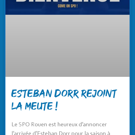
Esteban Dorr rejoint
la meute !
Le SPO Rouen est heureux d’annoncer
l’arrivée d’Esteban Dorr pour la saison à