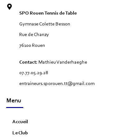
SPO Rouen Tennis de Table
Gymnase Colette Besson
Rue de Chanzy
76100 Rouen
Contact:
Mathieu Vanderhaeghe
07.77.05.29.28
entraineurs.sporouen.tt@gmail.com
Menu
Accueil
Le Club