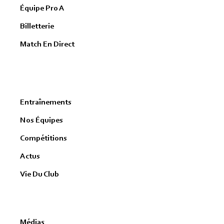
Équipe Pro A
Billetterie
Match En Direct
Entraînements
Nos Équipes
Compétitions
Actus
Vie Du Club
Médias