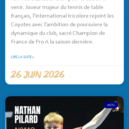
venir. Joueur majeur du tennis de table
français, l’international tricolore rejoint les
Coyotes avec l’ambition de poursuivre la
dynamique du club, sacré Champion de
France de Pro A la saison dernière.
LIRE LA SUITE »
26 juin 2026
ACTU