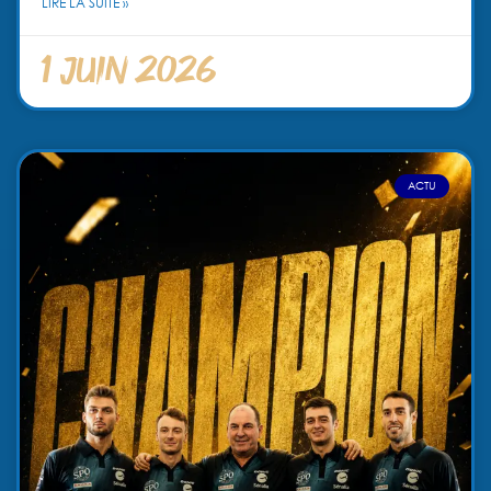
LIRE LA SUITE »
1 juin 2026
ACTU