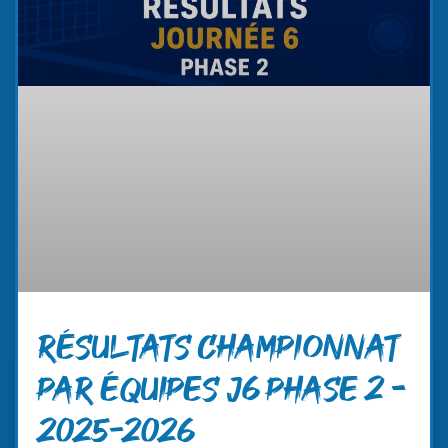
RÉSULTATS CHAMPIONNAT
PAR ÉQUIPES J6 PHASE 2 –
2025-2026