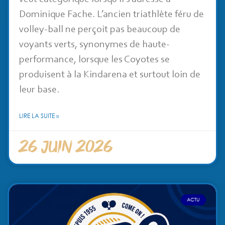
Dominique Fache. L’ancien triathlète féru de
volley-ball ne perçoit pas beaucoup de
voyants verts, synonymes de haute-
performance, lorsque les Coyotes se
produisent à la Kindarena et surtout loin de
leur base.
LIRE LA SUITE »
26 juin 2026
ACTU