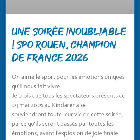
Une soirée inoubliable
! SPO Rouen, champion
de France 2026
On aime le sport pour les émotions uniques
qu’il nous fait vivre.
Je crois que tous les spectateurs présents ce
29 mai 2026 au Kindarena se
souviendront toute leur vie de cette soirée,
parce qu’ils seront passés par toutes les
émotions, avant l’explosion de joie finale.