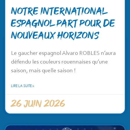
Notre international
espagnol part pour de
nouveaux horizons
Le gaucher espagnol Alvaro ROBLES n’aura
défendu les couleurs rouennaises qu’une
saison, mais quelle saison !
LIRE LA SUITE »
26 juin 2026