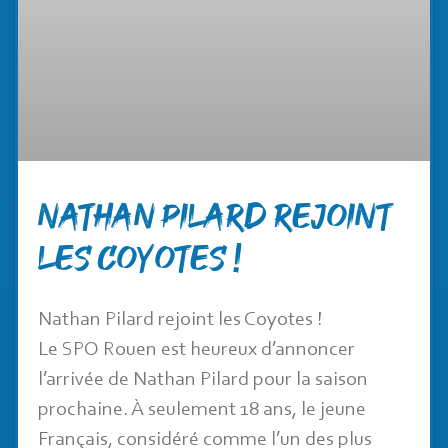
Nathan Pilard rejoint
les Coyotes !
Nathan Pilard rejoint les Coyotes !
Le SPO Rouen est heureux d’annoncer
l’arrivée de Nathan Pilard pour la saison
prochaine. À seulement 18 ans, le jeune
Français, considéré comme l’un des plus