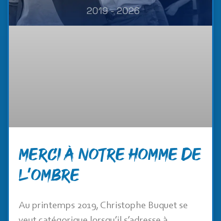
Merci à notre homme de
l’ombre
Au printemps 2019, Christophe Buquet se
veut catégorique lorsqu’il s’adresse à